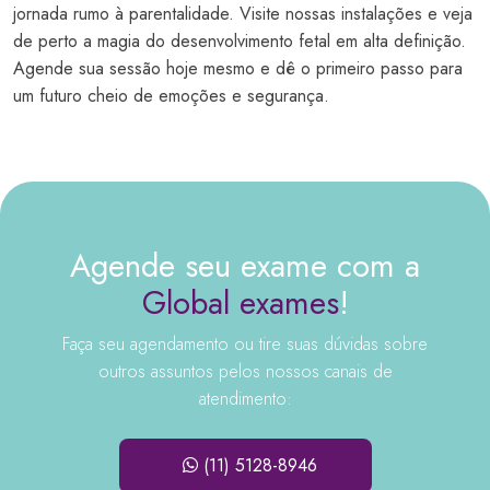
jornada rumo à parentalidade. Visite nossas instalações e veja
de perto a magia do desenvolvimento fetal em alta definição.
Agende sua sessão hoje mesmo e dê o primeiro passo para
um futuro cheio de emoções e segurança.
Agende seu exame com a
Global exames
!
Faça seu agendamento ou tire suas dúvidas sobre
outros assuntos pelos nossos canais de
atendimento:
(11) 5128-8946