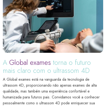
A
Global exames
torna o futuro
mais claro com o ultrassom 4D
A Global exames está na vanguarda da tecnologia de
ultrassom 4D, proporcionando não apenas exames de alta
qualidade, mas também uma experiência confortável e
humanizada para futuros pais. Convidamos você a conhecer
pessoalmente como o ultrassom 4D pode enriquecer sua