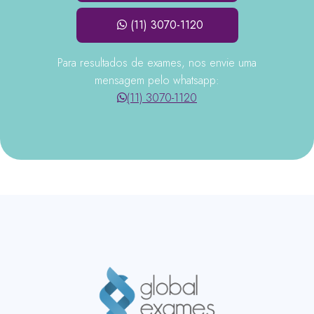
(11) 3070-1120
Para resultados de exames, nos envie uma
mensagem pelo whatsapp:
(11) 3070-1120