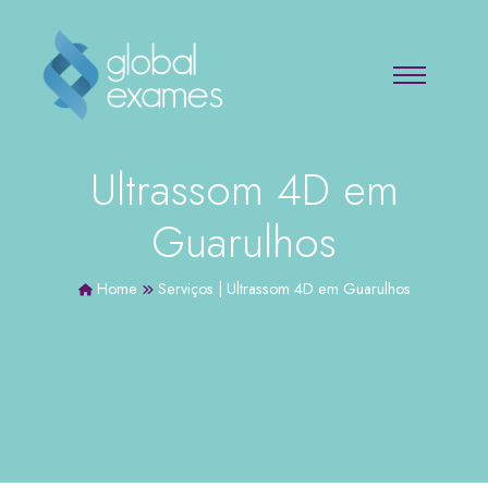
Ultrassom 4D em
Guarulhos
Home
Serviços
|
Ultrassom 4D em Guarulhos