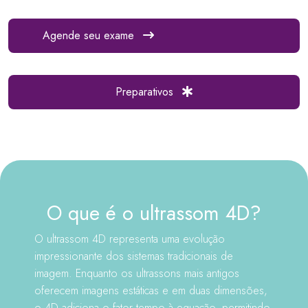
Agende seu exame
Preparativos
O que é o ultrassom 4D?
O ultrassom 4D representa uma evolução
impressionante dos sistemas tradicionais de
imagem. Enquanto os ultrassons mais antigos
oferecem imagens estáticas e em duas dimensões,
o 4D adiciona o fator tempo à equação, permitindo