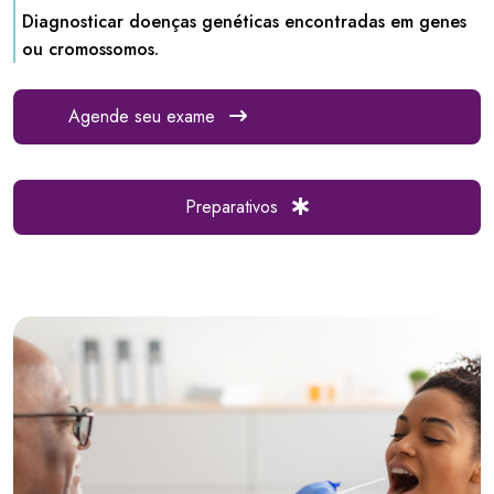
Diagnosticar doenças genéticas encontradas em genes
ou cromossomos.
Agende seu exame
Preparativos