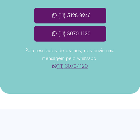
(11) 5128-8946
(11) 3070-1120
Para resultados de exames, nos envie uma
mensagem pelo whatsapp:
(11) 3070-1120