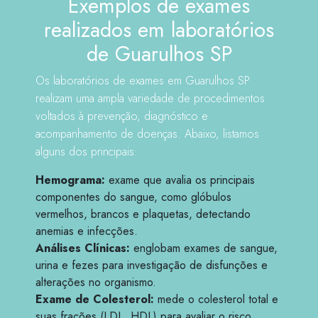
Exemplos de exames
realizados em laboratórios
de Guarulhos SP
Os laboratórios de exames em Guarulhos SP
realizam uma ampla variedade de procedimentos
voltados à prevenção, diagnóstico e
acompanhamento de doenças. Abaixo, listamos
alguns dos principais:
Hemograma:
exame que avalia os principais
componentes do sangue, como glóbulos
vermelhos, brancos e plaquetas, detectando
anemias e infecções.
Análises Clínicas:
englobam exames de sangue,
urina e fezes para investigação de disfunções e
alterações no organismo.
Exame de Colesterol:
mede o colesterol total e
suas frações (LDL, HDL) para avaliar o risco