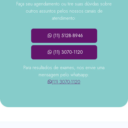
Faça seu agendamento ou tire suas dúvidas sobre
outros assuntos pelos nossos canais de
atendimento:
(11) 5128-8946
(11) 3070-1120
Para resultados de exames, nos envie uma
mensagem pelo whatsapp:
(11) 3070-1120